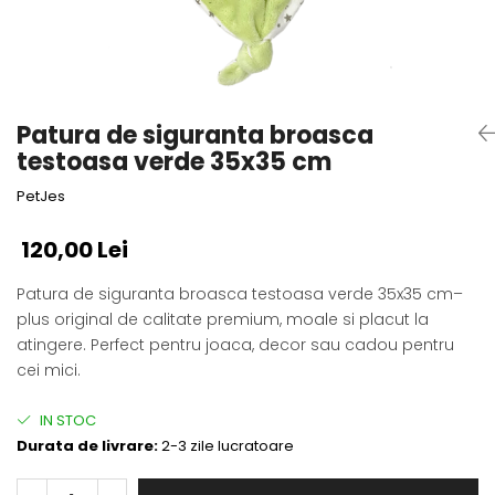
Fotografii alb negru
Glitter Eyes
Creioane
Fairytales
Wild Hangers
Caiete 3D
Cute Hangers
Magneti 3D
Teasing Monkey
Patura de siguranta broasca
Brelocuri 3D
ColourZoo
testoasa verde 35x35 cm
Baby Products
PetJes
PocketPals
Slapbracelet
120,00 Lei
Girly
Patura de siguranta broasca testoasa verde 35x35 cm–
Lovely Hearts
plus original de calitate premium, moale si placut la
Keychains
atingere. Perfect pentru joaca, decor sau cadou pentru
Glitter Keychains
cei mici.
3d Puzzles
Glow Puzzles
IN STOC
Action Cars
Durata de livrare:
2-3 zile lucratoare
Animals in Tubes