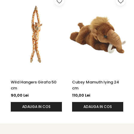
Wild Hangers Girafa 50
Cubsy Mamuth lying 24
cm
cm
90,00 Lei
110,00 Lei
ADAUGA IN COS
ADAUGA IN COS