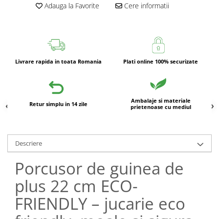
Adauga la Favorite
Cere informatii
Livrare rapida in toata Romania
Plati online 100% securizate
Ambalaje si materiale
Retur simplu in 14 zile
prietenoase cu mediul
Descriere
Porcusor de guinea de
plus 22 cm ECO-
FRIENDLY – jucarie eco