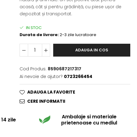
acasă, cât și pentru grădiniță, cu piese ușor de
depozitat și transportat.
IN STOC
Durata de livrare:
2-3 zile lucratoare
ADAUGA IN COS
Cod Produs:
8590687217317
Ai nevoie de ajutor?
0723266454
ADAUGA LA FAVORITE
CERE INFORMATII
Ambalaje si materiale
14 zile
prietenoase cu mediul