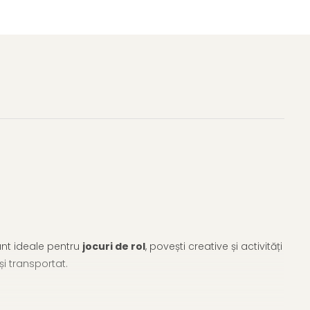
sunt ideale pentru
jocuri de rol
, povești creative și activități
și transportat.