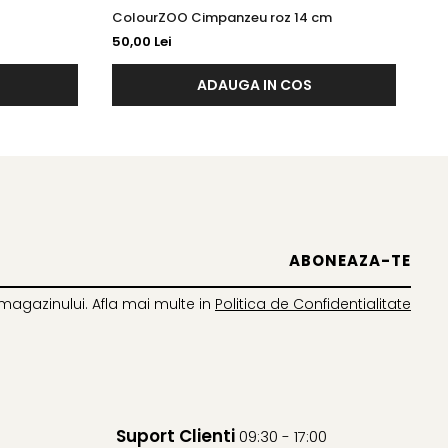
ColourZOO Cimpanzeu roz 14 cm
Co
50,00 Lei
50
ADAUGA IN COS
magazinului. Afla mai multe in
Politica de Confidentialitate
Suport Clienti
09:30 - 17:00