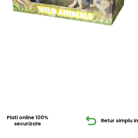
Plati online 100%
Retur simplu in 
securizate