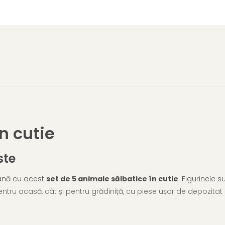
n cutie
ste
vană cu acest
set de 5 animale sălbatice în cutie
. Figurinele 
ntru acasă, cât și pentru grădiniță, cu piese ușor de depozitat 