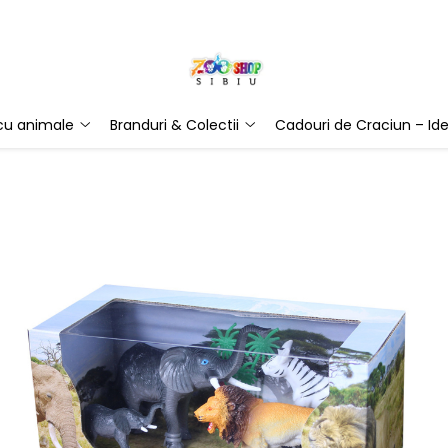
 cu animale
Branduri & Colectii
Cadouri de Craciun – Ide