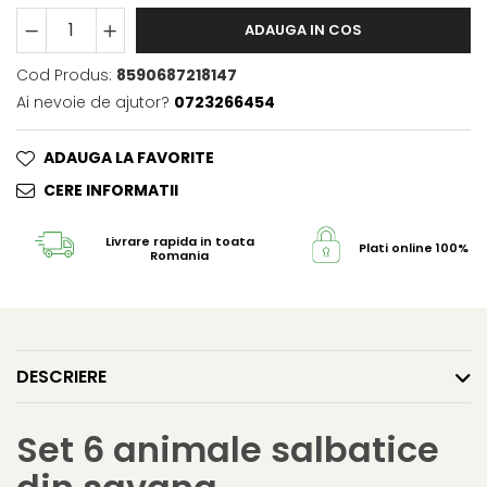
ADAUGA IN COS
Cod Produs:
8590687218147
Ai nevoie de ajutor?
0723266454
ADAUGA LA FAVORITE
CERE INFORMATII
Livrare rapida in toata
Plati online 100% s
Romania
DESCRIERE
Set 6 animale salbatice