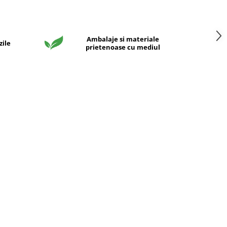
Ambalaje si materiale
zile
prietenoase cu mediul