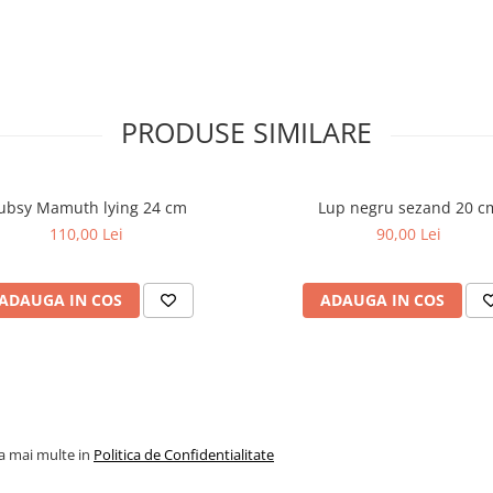
PRODUSE SIMILARE
ubsy Mamuth lying 24 cm
Lup negru sezand 20 c
110,00 Lei
90,00 Lei
ADAUGA IN COS
ADAUGA IN COS
la mai multe in
Politica de Confidentialitate