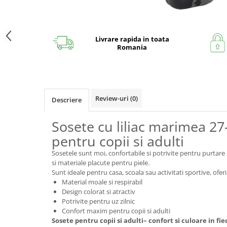
Livrare rapida in toata
Romania
Review-uri
(0)
Descriere
Sosete cu liliac marimea 27
pentru copii si adulti
Sosetele sunt moi, confortabile si potrivite pentru purtare 
si materiale placute pentru piele.
Sunt ideale pentru casa, scoala sau activitati sportive, oferi
Material moale si respirabil
Design colorat si atractiv
Potrivite pentru uz zilnic
Confort maxim pentru copii si adulti
Sosete pentru copii si adulti– confort si culoare in fiec