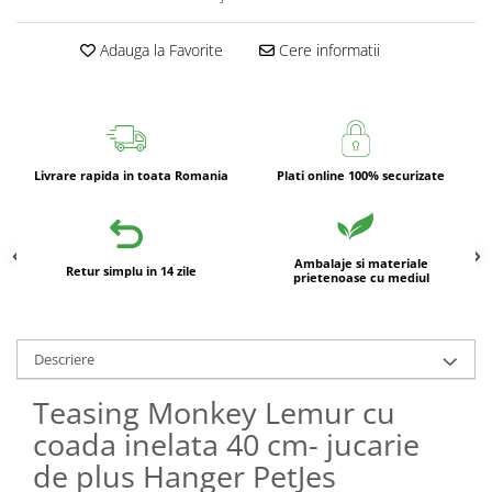
Adauga la Favorite
Cere informatii
Livrare rapida in toata Romania
Plati online 100% securizate
Ambalaje si materiale
Retur simplu in 14 zile
prietenoase cu mediul
Descriere
Teasing Monkey Lemur cu
coada inelata 40 cm- jucarie
de plus Hanger PetJes