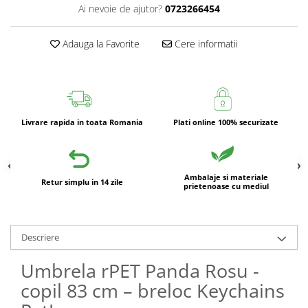
Ai nevoie de ajutor?
0723266454
Adauga la Favorite
Cere informatii
Livrare rapida in toata Romania
Plati online 100% securizate
Ambalaje si materiale
Retur simplu in 14 zile
prietenoase cu mediul
Descriere
Umbrela rPET Panda Rosu -
copil 83 cm – breloc Keychains