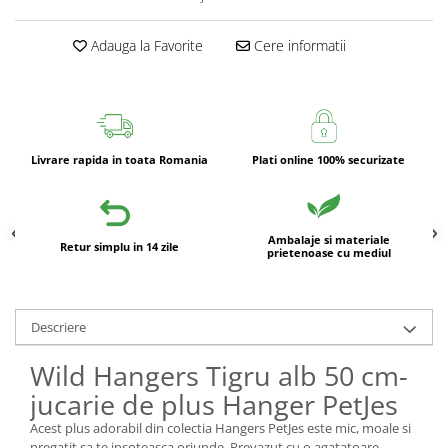
Adauga la Favorite
Cere informatii
Livrare rapida in toata Romania
Plati online 100% securizate
Ambalaje si materiale
Retur simplu in 14 zile
prietenoase cu mediul
Descriere
Wild Hangers Tigru alb 50 cm-
jucarie de plus Hanger PetJes
Acest plus adorabil din colectia Hangers PetJes este mic, moale si
pregatit sa te insoteasca oriunde. Prevazut cu o agatatoare