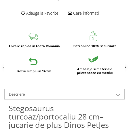
Adauga la Favorite
Cere informatii
Livrare rapida in toata Romania
Plati online 100% securizate
Ambalaje si materiale
Retur simplu in 14 zile
prietenoase cu mediul
Descriere
Stegosaurus
turcoaz/portocaliu 28 cm–
jucarie de plus Dinos PetJes