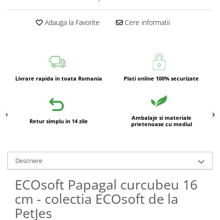
Adauga la Favorite
Cere informatii
Livrare rapida in toata Romania
Plati online 100% securizate
Ambalaje si materiale
Retur simplu in 14 zile
prietenoase cu mediul
Descriere
ECOsoft Papagal curcubeu 16
cm - colectia ECOsoft de la
PetJes