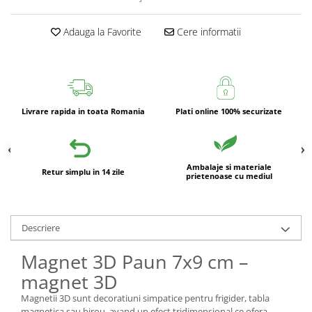
Adauga la Favorite
Cere informatii
Livrare rapida in toata Romania
Plati online 100% securizate
Ambalaje si materiale
Retur simplu in 14 zile
prietenoase cu mediul
Descriere
Magnet 3D Paun 7x9 cm –
magnet 3D
Magnetii 3D sunt decoratiuni simpatice pentru frigider, tabla
magnetica sau birou, avand un efect tridimensional ce ofera