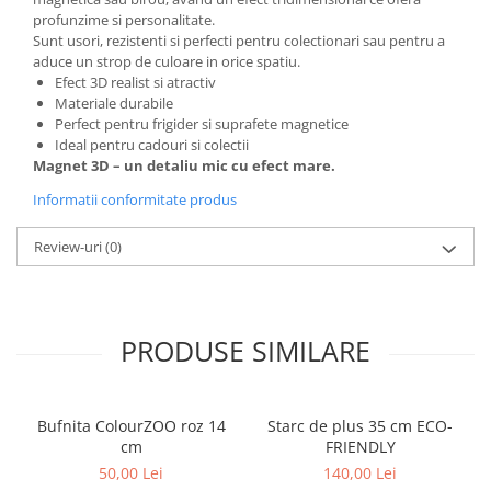
profunzime si personalitate.
Sunt usori, rezistenti si perfecti pentru colectionari sau pentru a
aduce un strop de culoare in orice spatiu.
Efect 3D realist si atractiv
Materiale durabile
Perfect pentru frigider si suprafete magnetice
Ideal pentru cadouri si colectii
Magnet 3D – un detaliu mic cu efect mare.
Informatii conformitate produs
Review-uri
(0)
PRODUSE SIMILARE
Bufnita ColourZOO roz 14
Starc de plus 35 cm ECO-
cm
FRIENDLY
50,00 Lei
140,00 Lei