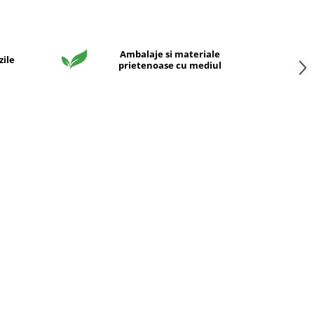
Ambalaje si materiale
zile
prietenoase cu mediul