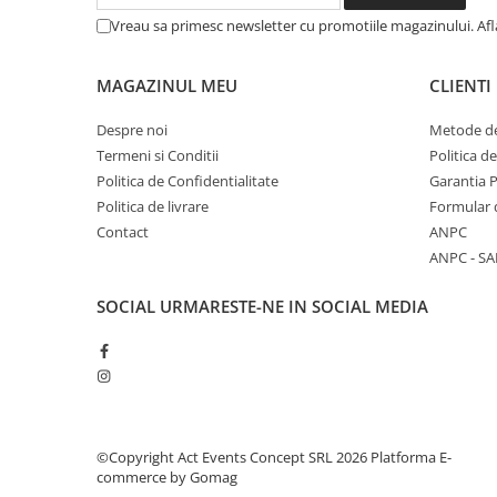
Vreau sa primesc newsletter cu promotiile magazinului. Af
MAGAZINUL MEU
CLIENTI
Despre noi
Metode de
Termeni si Conditii
Politica d
Politica de Confidentialitate
Garantia 
Politica de livrare
Formular 
Contact
ANPC
ANPC - SA
SOCIAL
URMARESTE-NE IN SOCIAL MEDIA
©Copyright Act Events Concept SRL 2026
Platforma E-
commerce by Gomag