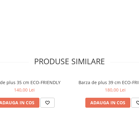
 delicatetea, oferind produse
re moment.
PRODUSE SIMILARE
 de plus 35 cm ECO-FRIENDLY
Barza de plus 39 cm ECO-FR
140,00 Lei
180,00 Lei
ADAUGA IN COS
ADAUGA IN COS