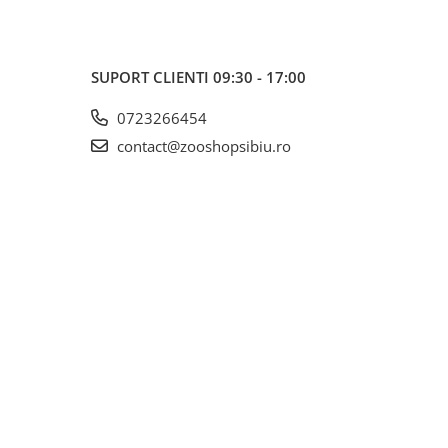
SUPORT CLIENTI
09:30 - 17:00
0723266454
contact@zooshopsibiu.ro