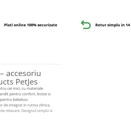
Plati online 100% securizate
Retur simplu in 14 
– accesoriu
cts PetJes
ntru cei mici, cu materiale
andit pentru confort, liniste si
a pentru bebelusi.
 de integrat in rutina zilnica,
de relaxare. Designul simplu si