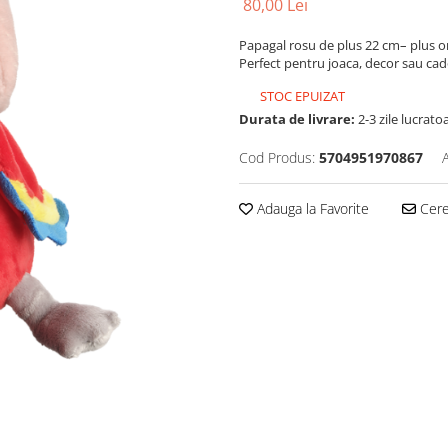
80,00 Lei
Papagal rosu de plus 22 cm– plus ori
Perfect pentru joaca, decor sau cad
STOC EPUIZAT
Durata de livrare:
2-3 zile lucrato
Cod Produs:
5704951970867
Adauga la Favorite
Cere 