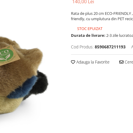
140,00 Lei
Rata de plus 20 cm ECO-FRIENDLY , 
friendly, cu umplutura din PET recic
STOC EPUIZAT
Durata de livrare:
2-3 zile lucrato
Cod Produs:
8590687211193
Adauga la Favorite
Cere 