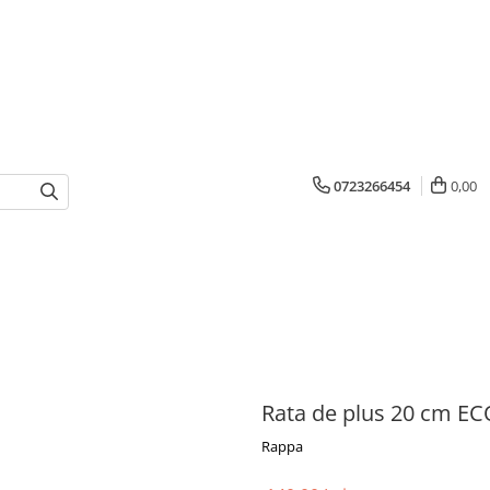
0723266454
0,00
Rata de plus 20 cm E
Rappa