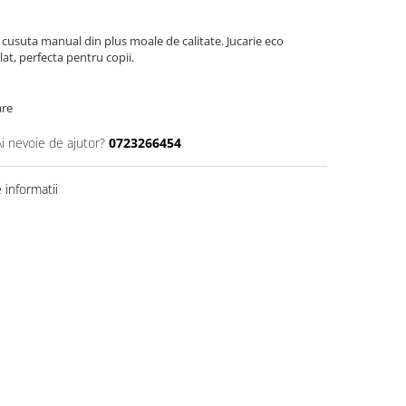
cusuta manual din plus moale de calitate. Jucarie eco
lat, perfecta pentru copii.
are
Ai nevoie de ajutor?
0723266454
informatii