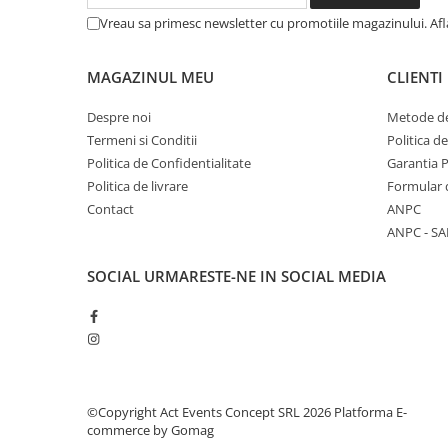
Vreau sa primesc newsletter cu promotiile magazinului. Af
MAGAZINUL MEU
CLIENTI
Despre noi
Metode de
Termeni si Conditii
Politica d
Politica de Confidentialitate
Garantia 
Politica de livrare
Formular 
Contact
ANPC
ANPC - SA
SOCIAL
URMARESTE-NE IN SOCIAL MEDIA
©Copyright Act Events Concept SRL 2026
Platforma E-
commerce by Gomag