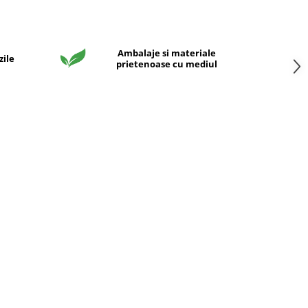
Ambalaje si materiale
zile
prietenoase cu mediul