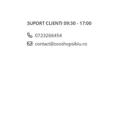
SUPORT CLIENTI
09:30 - 17:00
0723266454
contact@zooshopsibiu.ro