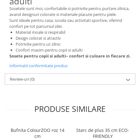
adulti
Sosetele sunt moi, confortabile si potrivite pentru purtare zilnica,
avand designuri colorate si materiale placute pentru piele.
Sunt ideale pentru casa, scoala sau activitati sportive, oferind
confort pe tot parcursul zilei.
Material moale si respirabil
Design colorat si atractiv
Potrivite pentru uz zilnic
Confort maxim pentru copii si adulti
Sosete pentru copii si adulti– confort si culoare in fiecare zi.
Informatii conformitate produs
Review-uri
(0)
PRODUSE SIMILARE
Bufnita ColourZOO roz 14
Starc de plus 35 cm ECO-
cm
FRIENDLY