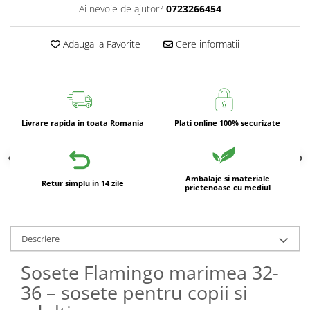
Ai nevoie de ajutor?
0723266454
Adauga la Favorite
Cere informatii
Livrare rapida in toata Romania
Plati online 100% securizate
Ambalaje si materiale
Retur simplu in 14 zile
prietenoase cu mediul
Descriere
Sosete Flamingo marimea 32-
36 – sosete pentru copii si