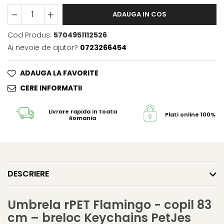
ADAUGA IN COS
Cod Produs:
5704951112526
Ai nevoie de ajutor?
0723266454
ADAUGA LA FAVORITE
CERE INFORMATII
Livrare rapida in toata
Plati online 100% s
Romania
DESCRIERE
Umbrela rPET Flamingo - copil 83
cm – breloc Keychains PetJes