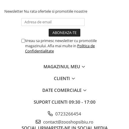
Newsletter
Nu rata ofertele si promotiile noastre
Vreau sa primesc newsletter cu promotiile
magazinului. Afla mai multe in
Politica de
Confidentialitate
MAGAZINUL MEU
CLIENTI
DATE COMERCIALE
SUPORT CLIENTI
09:30 - 17:00
0723266454
contact@zooshopsibiu.ro
SOCIAL
URMARESTE-NE IN SOCIAL MEDIA