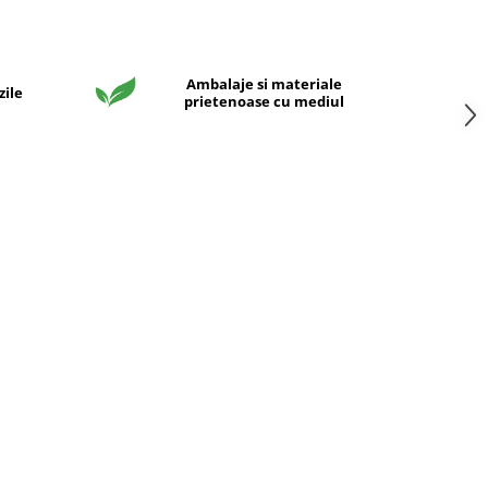
Ambalaje si materiale
zile
prietenoase cu mediul