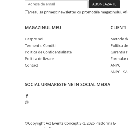
Vreau sa primesc newsletter cu promotiile magazinului. Af
MAGAZINUL MEU
CLIENTI
Despre noi
Metode de
Termeni si Conditii
Politica d
Politica de Confidentialitate
Garantia 
Politica de livrare
Formular 
Contact
ANPC
ANPC - SA
SOCIAL
URMARESTE-NE IN SOCIAL MEDIA
©Copyright Act Events Concept SRL 2026
Platforma E-