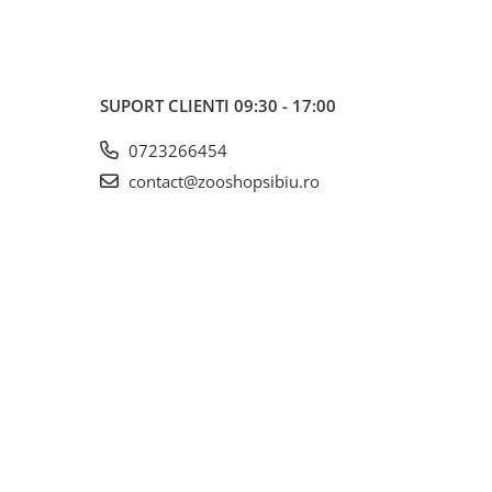
SUPORT CLIENTI
09:30 - 17:00
0723266454
contact@zooshopsibiu.ro