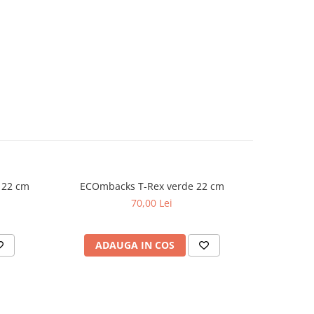
 22 cm
ECOmbacks T-Rex verde 22 cm
Wil
70,00 Lei
ADAUGA IN COS
AD