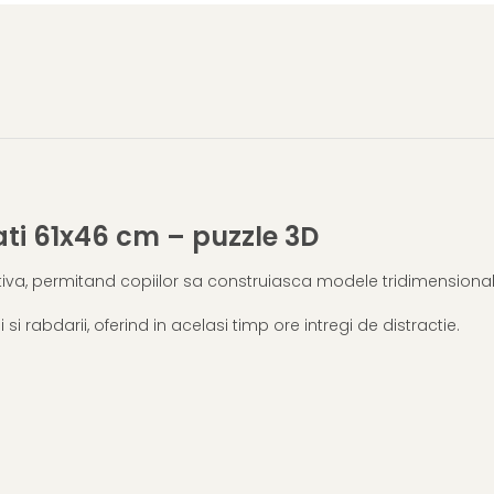
ati 61x46 cm – puzzle 3D
ctiva, permitand copiilor sa construiasca modele tridimensionale
i rabdarii, oferind in acelasi timp ore intregi de distractie.