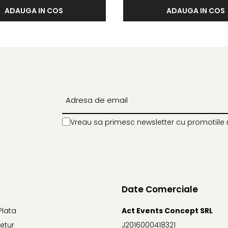
ADAUGA IN COS
ADAUGA IN COS
Vreau sa primesc newsletter cu promotiile 
Date Comerciale
Plata
Act Events Concept SRL
Retur
J2016000418321