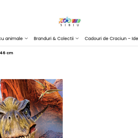
 cu animale
Branduri & Colectii
Cadouri de Craciun – Ide
1x46 cm