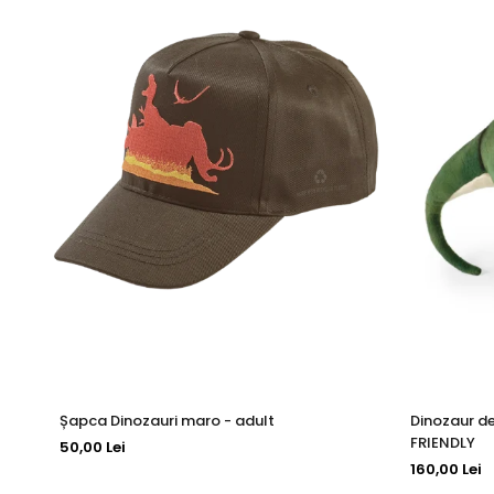
Șapca Dinozauri maro - adult
Dinozaur d
FRIENDLY
50,00 Lei
160,00 Lei