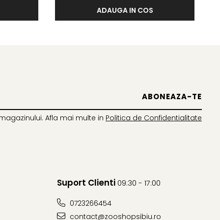
ADAUGA IN COS
magazinului. Afla mai multe in
Politica de Confidentialitate
Suport Clienti
09:30 - 17:00
0723266454
contact@zooshopsibiu.ro