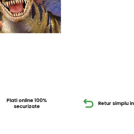
Plati online 100%
Retur simplu in 
securizate