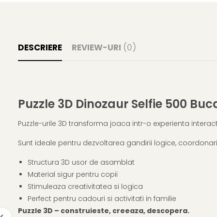
DESCRIERE
REVIEW-URI
(0)
Puzzle 3D Dinozaur Selfie 500 Buc
Puzzle-urile 3D transforma joaca intr-o experienta intera
Sunt ideale pentru dezvoltarea gandirii logice, coordonarii s
Structura 3D usor de asamblat
Material sigur pentru copii
Stimuleaza creativitatea si logica
Perfect pentru cadouri si activitati in familie
Puzzle 3D – construieste, creeaza, descopera.