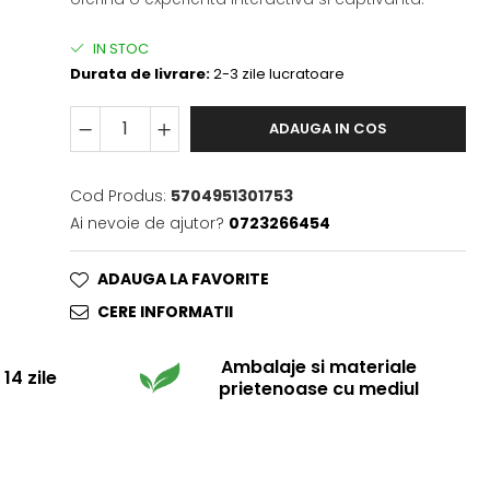
IN STOC
Durata de livrare:
2-3 zile lucratoare
ADAUGA IN COS
Cod Produs:
5704951301753
Ai nevoie de ajutor?
0723266454
ADAUGA LA FAVORITE
CERE INFORMATII
Ambalaje si materiale
14 zile
prietenoase cu mediul