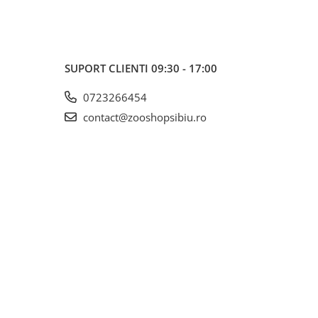
SUPORT CLIENTI
09:30 - 17:00
0723266454
contact@zooshopsibiu.ro