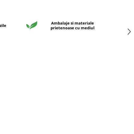
Ambalaje si materiale
zile
prietenoase cu mediul