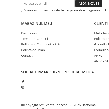
Vreau sa primesc newsletter cu promotiile magazinului. Af
MAGAZINUL MEU
CLIENTI
Despre noi
Metode de
Termeni si Conditii
Politica d
Politica de Confidentialitate
Garantia 
Politica de livrare
Formular 
Contact
ANPC
ANPC - SA
SOCIAL
URMARESTE-NE IN SOCIAL MEDIA
©Copyright Act Events Concept SRL 2026
Platforma E-