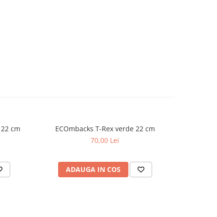
 22 cm
ECOmbacks T-Rex verde 22 cm
Wil
70,00 Lei
ADAUGA IN COS
AD