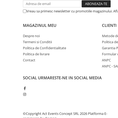
Vreau sa primesc newsletter cu promotiile magazinului. Af
MAGAZINUL MEU
CLIENTI
Despre noi
Metode de
Termeni si Conditii
Politica d
Politica de Confidentialitate
Garantia 
Politica de livrare
Formular 
Contact
ANPC
ANPC - SA
SOCIAL
URMARESTE-NE IN SOCIAL MEDIA
©Copyright Act Events Concept SRL 2026
Platforma E-