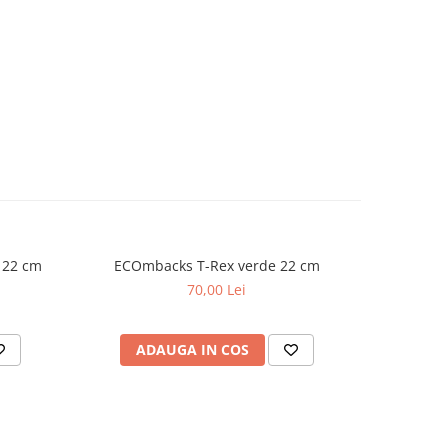
 22 cm
ECOmbacks T-Rex verde 22 cm
Wil
70,00 Lei
ADAUGA IN COS
AD