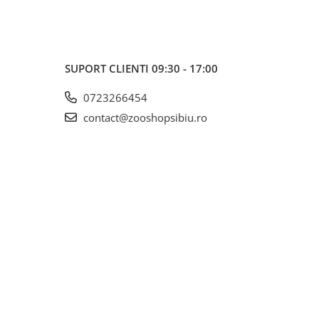
SUPORT CLIENTI
09:30 - 17:00
0723266454
contact@zooshopsibiu.ro