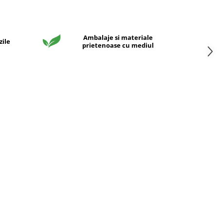
Ambalaje si materiale
zile
prietenoase cu mediul