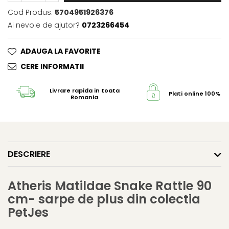
Cod Produs:
5704951926376
Ai nevoie de ajutor?
0723266454
ADAUGA LA FAVORITE
CERE INFORMATII
Livrare rapida in toata
Plati online 100% s
Romania
DESCRIERE
Atheris Matildae Snake Rattle 90
cm- sarpe de plus din colectia
PetJes