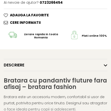
Ai nevoie de ajutor?
0723266454
ADAUGA LA FAVORITE
CERE INFORMATII
Livrare rapida in toata
Plati online 100% s
Romania
DESCRIERE
Bratara cu pandantiv fluture fara
afisaj – bratara fashion
Bratara este un accesoriu modern, confortabil si usor de
purtat, potrivita pentru orice tinuta. Designul sau atragator
o face ideala pentru copii si adolescenti.