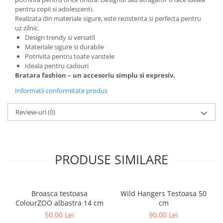
pentru copii si adolescenti.
Realizata din materiale sigure, este rezistenta si perfecta pentru
uz zilnic.
Design trendy si versatil
Materiale sigure si durabile
Potrivita pentru toate varstele
Ideala pentru cadouri
Bratara fashion – un accesoriu simplu si expresiv.
Informatii conformitate produs
Review-uri
(0)
PRODUSE SIMILARE
Broasca testoasa
Wild Hangers Testoasa 50
ColourZOO albastra 14 cm
cm
50,00 Lei
90,00 Lei