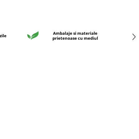
Ambalaje si materiale
zile
prietenoase cu mediul