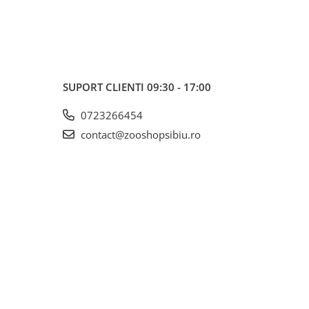
SUPORT CLIENTI
09:30 - 17:00
0723266454
contact@zooshopsibiu.ro