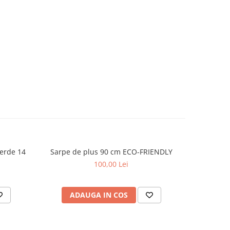
erde 14
Sarpe de plus 90 cm ECO-FRIENDLY
Sarpe de
100,00 Lei
ADAUGA IN COS
AD