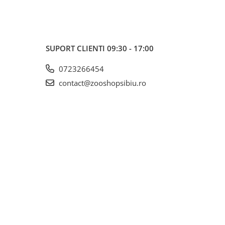
SUPORT CLIENTI
09:30 - 17:00
0723266454
contact@zooshopsibiu.ro