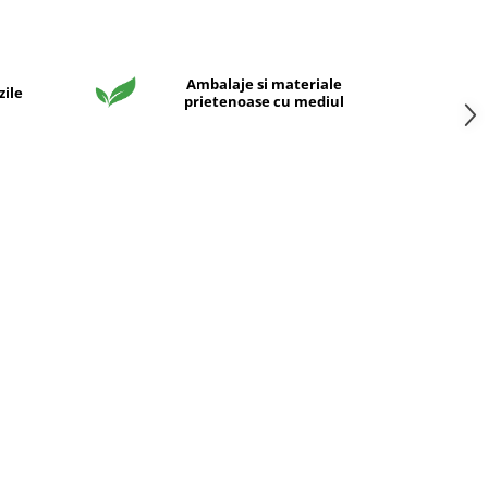
Ambalaje si materiale
zile
prietenoase cu mediul