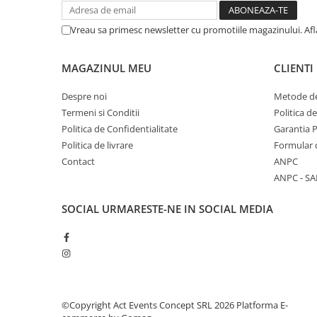
Vreau sa primesc newsletter cu promotiile magazinului. Af
MAGAZINUL MEU
CLIENTI
Despre noi
Metode de
Termeni si Conditii
Politica d
Politica de Confidentialitate
Garantia 
Politica de livrare
Formular 
Contact
ANPC
ANPC - SA
SOCIAL
URMARESTE-NE IN SOCIAL MEDIA
©Copyright Act Events Concept SRL 2026
Platforma E-