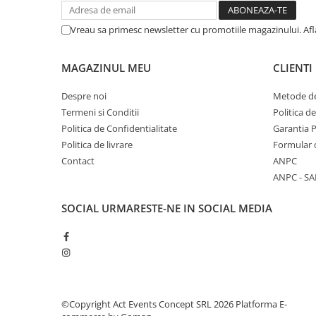
Vreau sa primesc newsletter cu promotiile magazinului. Af
MAGAZINUL MEU
CLIENTI
Despre noi
Metode de
Termeni si Conditii
Politica d
Politica de Confidentialitate
Garantia 
Politica de livrare
Formular 
Contact
ANPC
ANPC - SA
SOCIAL
URMARESTE-NE IN SOCIAL MEDIA
©Copyright Act Events Concept SRL 2026
Platforma E-