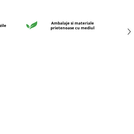
Ambalaje si materiale
zile
prietenoase cu mediul