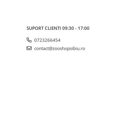
SUPORT CLIENTI
09:30 - 17:00
0723266454
contact@zooshopsibiu.ro