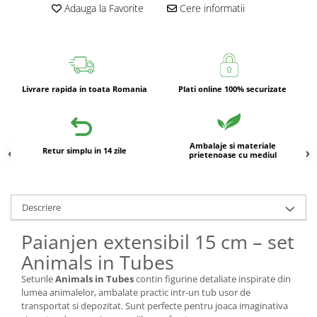
Adauga la Favorite
Cere informatii
Livrare rapida in toata Romania
Plati online 100% securizate
Ambalaje si materiale
Retur simplu in 14 zile
prietenoase cu mediul
Descriere
Paianjen extensibil 15 cm – set
Animals in Tubes
Seturile
Animals in Tubes
contin figurine detaliate inspirate din
lumea animalelor, ambalate practic intr-un tub usor de
transportat si depozitat. Sunt perfecte pentru joaca imaginativa