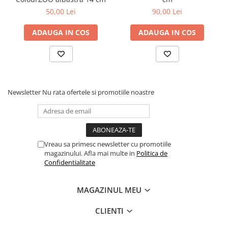
50,00 Lei
90,00 Lei
ADAUGA IN COS
ADAUGA IN COS
Newsletter
Nu rata ofertele si promotiile noastre
Vreau sa primesc newsletter cu promotiile
magazinului. Afla mai multe in
Politica de
Confidentialitate
MAGAZINUL MEU
CLIENTI