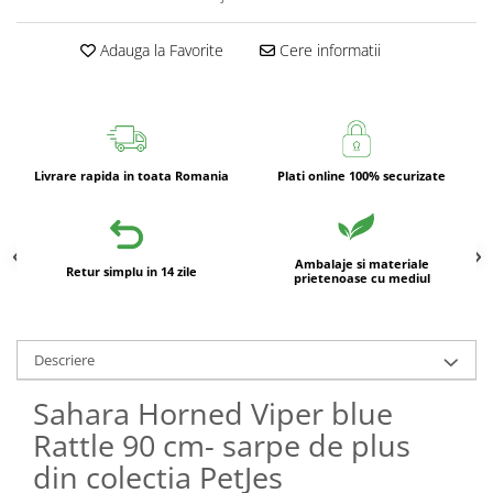
Adauga la Favorite
Cere informatii
Livrare rapida in toata Romania
Plati online 100% securizate
Ambalaje si materiale
Retur simplu in 14 zile
prietenoase cu mediul
Descriere
Sahara Horned Viper blue
Rattle 90 cm- sarpe de plus
din colectia PetJes